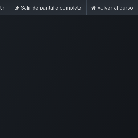
ir
Salir de pantalla completa
Volver al curso
Iniciar sesión
Contáctenos
 74855616